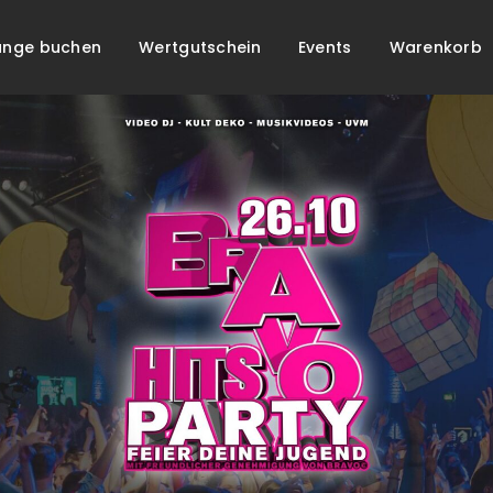
unge buchen
Wertgutschein
Events
Warenkorb