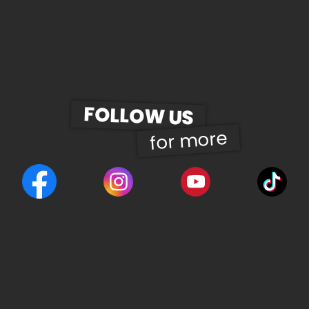
FOLLOW US
for more
© 2026 | UWD Gastro Betriebs GmbH