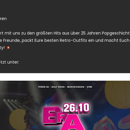
hren
ert mit uns zu den größten Hits aus über 25 Jahren Popgeschicht
 Freunde, packt Eure besten Retro-Outfits ein und macht Euch b
ty!
etzt unter: