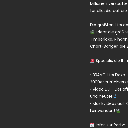
Millionen verkauft
für alle, die auf 
Die größten Hits de
Erlebt die größte
Timberlake, Rihann
Chart-Banger, die
Specials, die Ihr
• BRAVO Hits Deko 
2000er zurückvers
• Video DJ – Der of
und heute!
• Musikvideos auf 
Leinwänden!
Infos zur Party: