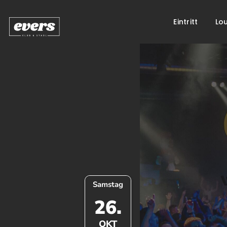
Eintritt
Lo
Springe
zum
Inhalt
Samstag
26.
OKT