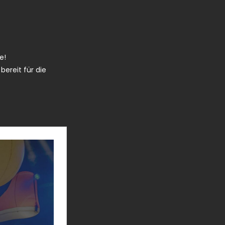
e!
ereit für die