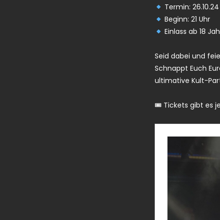
Termin: 26.10.24
Beginn: 21 Uhr
Einlass ab 18 Ja
Seid dabei und fei
Schnappt Euch Eure
ultimative Kult-Par
🎟 Tickets gibt es j