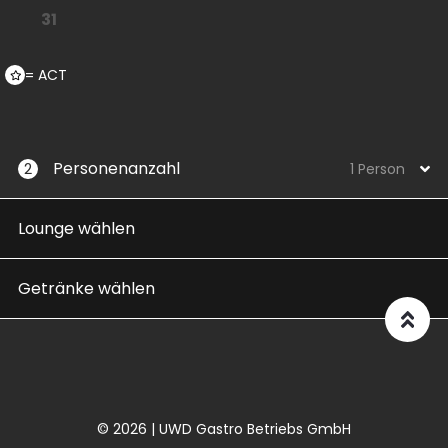
31
= ACT
Personenanzahl
2
1 Person
Lounge wählen
Getränke wählen
© 2026 | UWD Gastro Betriebs GmbH