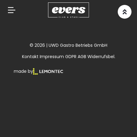
Springe
zum
Inhalt
© 2026 | UWD Gastro Betriebs GmbH
Kontakt
Impressum
GDPR
AGB
Widerrufsbel.
made by