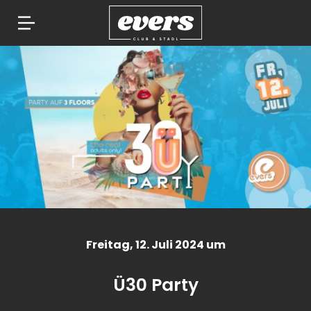
Springe
zum
Inhalt
Freitag
, 12. Juli 2024 um
Ü30 Party