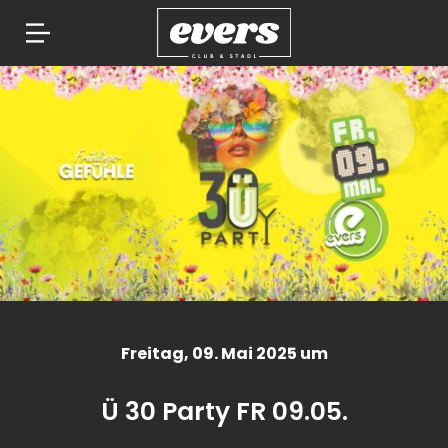
Springe
zum
Inhalt
Freitag
, 09. Mai 2025 um
Ü 30 Party FR 09.05.