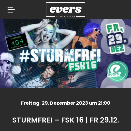
Springe
zum
Inhalt
Freitag
, 29. Dezember 2023 um 21:00
STURMFREI – FSK 16 | FR 29.12.