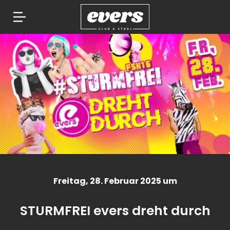
Springe
zum
Inhalt
Freitag
, 28. Februar 2025 um
STURMFREI evers dreht durch