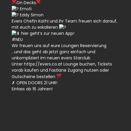
On Decks
Emoti
Eddy Simon
Evers Chefin Kathi und ihr Team freuen sich darauf,
mit euch zu eskalieren
hier geht’s zur neuen App!
#NEU
Wir freuen uns auf eure Loungen Reservierung
…und das geht ab jetzt ganz einfach und
unkompliziert im neuen evers Starclub
Unter
https://evers.co.at
Lounge buchen, Tickets
vorab kaufen und Fastlane Zugang nutzen oder
Gutscheine bestellen
✗ OPEN DOORS 21 UHR!
Einlass ab 16 Jahren!