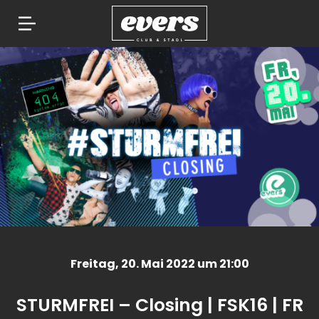
Springe
zum
Inhalt
Freitag
, 20. Mai 2022 um 21:00
STURMFREI – Closing | FSK16 | FR