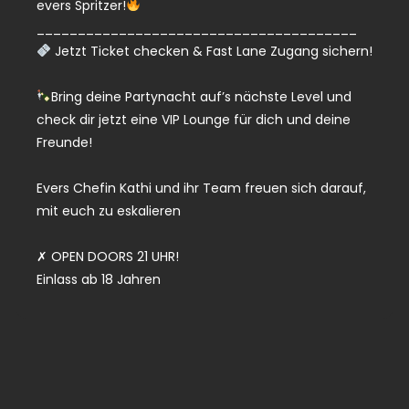
evers Spritzer!
_______________________________________
Jetzt Ticket checken & Fast Lane Zugang sichern!
Bring deine Partynacht auf’s nächste Level und
check dir jetzt eine VIP Lounge für dich und deine
Freunde!
Evers Chefin Kathi und ihr Team freuen sich darauf,
mit euch zu eskalieren
✗ OPEN DOORS 21 UHR!
Einlass ab 18 Jahren