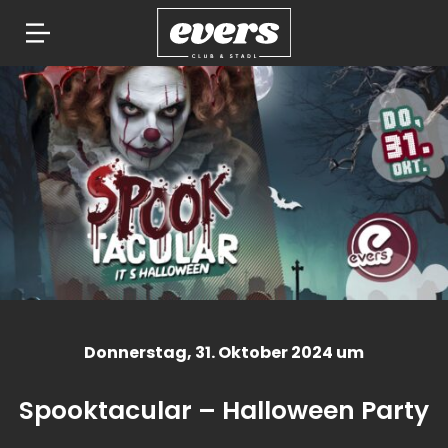
Springe
zum
Inhalt
Donnerstag
, 31. Oktober 2024 um
Spooktacular – Halloween Party