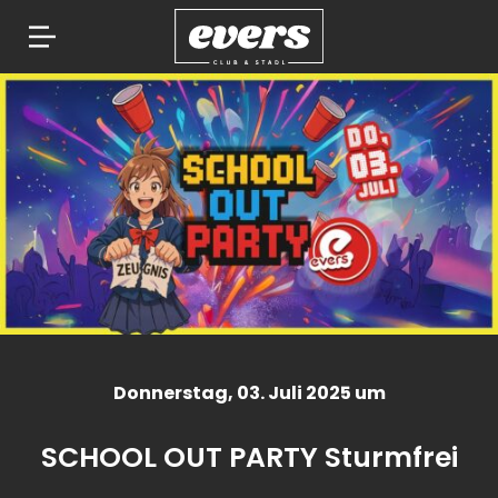
Springe
zum
Inhalt
Donnerstag
, 03. Juli 2025 um
SCHOOL OUT PARTY Sturmfrei