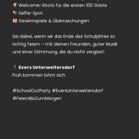
Welcome-Shots für die ersten 100 Gäste
Selfie-Spot
Gewinnspiele & Überraschungen
Sei dabei, wenn wir das Ende des Schuljahres so
richtig feiern – mit deinen Freunden, guter Musik
und einer Stimmung, die du nicht vergisst!
Evers Unterweitersdorf
Früh kommen lohnt sich
#SchoolOutParty #EversUnterweitersdorf
#FeiernBisZumMorgen