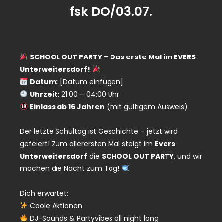
fsk DO/03.07.
SCHOOL OUT PARTY – Das erste Mal im EVERS
Unterweitersdorf!
Datum:
[Datum einfügen]
Uhrzeit:
21:00 – 04:00 Uhr
Einlass ab 16 Jahren
(mit gültigem Ausweis)
Der letzte Schultag ist Geschichte – jetzt wird
gefeiert! Zum allerersten Mal steigt im
Evers
Unterweitersdorf
die
SCHOOL OUT PARTY
, und wir
machen die Nacht zum Tag!
Dich erwartet:
Coole Aktionen
DJ-Sounds & Partyvibes all night long