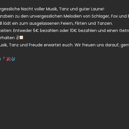
rgessliche Nacht voller Musik, Tanz und guter Laune!
nzbein zu den unvergesslichen Melodien von Schlager, Fox und 
 lädt ein zum ausgelassenen Feiern, Flirten und Tanzen.
hkeiten: Entweder 5€ bezahlen oder 10€ bezahlen und einen Get
rhalten ✌
Musik, Tanz und Freude erwartet euch. Wir freuen uns darauf, 
!