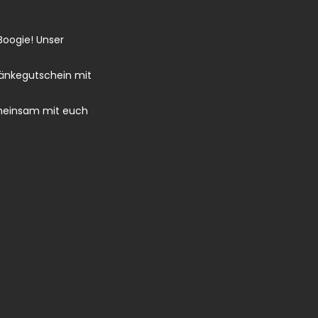
Boogie! Unser
ränkegutschein mit
gemeinsam mit euch