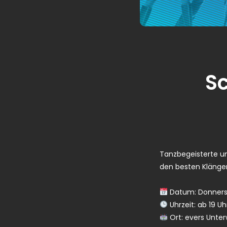
S
Tanzbegeisterte un
den besten Klängen
Datum: Donnerst
Uhrzeit: ab 19 Uh
Ort: evers Unter