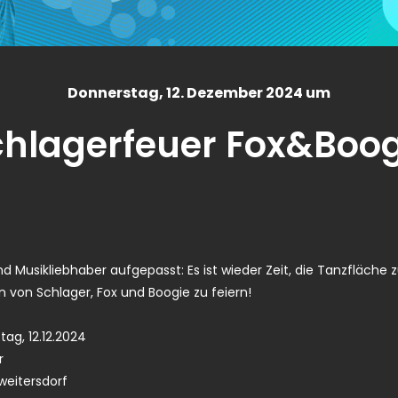
Donnerstag
, 12. Dezember 2024 um
chlagerfeuer Fox&Boog
d Musikliebhaber aufgepasst: Es ist wieder Zeit, die Tanzfläche 
 von Schlager, Fox und Boogie zu feiern!
ag, 12.12.2024
r
weitersdorf