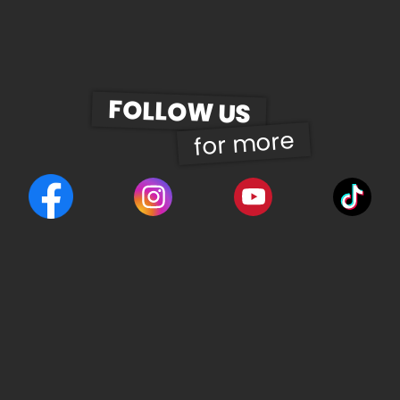
FOLLOW US
for more
© 2026 | UWD Gastro Betriebs GmbH
Kontakt
Impressum
GDPR
AGB
Widerrufsbel.