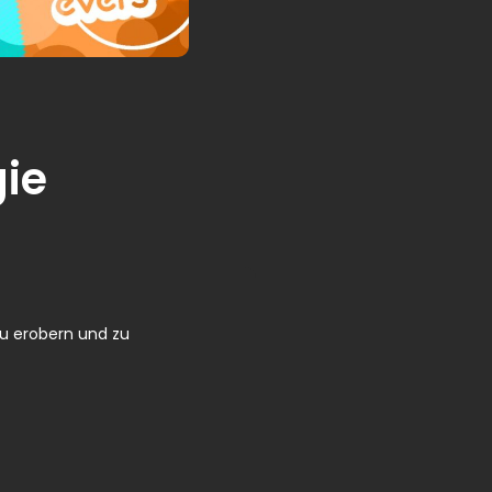
ie
zu erobern und zu