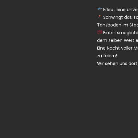
Erlebt eine unve
Schwingt das Ta
Tanzboden im Stadl
Eintrittsmöglic
dem selben Wert e
Eine Nacht voller 
zu feiern!
Wir sehen uns dort