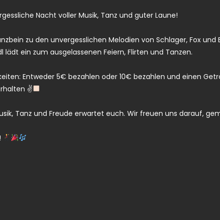
rgessliche Nacht voller Musik, Tanz und guter Laune!
nzbein zu den unvergesslichen Melodien von Schlager, Fox und 
 lädt ein zum ausgelassenen Feiern, Flirten und Tanzen.
hkeiten: Entweder 5€ bezahlen oder 10€ bezahlen und einen Get
rhalten ✌
Musik, Tanz und Freude erwartet euch. Wir freuen uns darauf, 
!