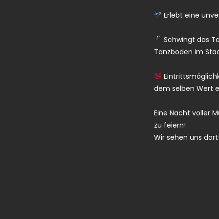
Erlebt eine unve
Schwingt das Ta
Tanzboden im Stadl
Eintrittsmöglic
dem selben Wert e
Eine Nacht voller 
zu feiern!
Wir sehen uns dort