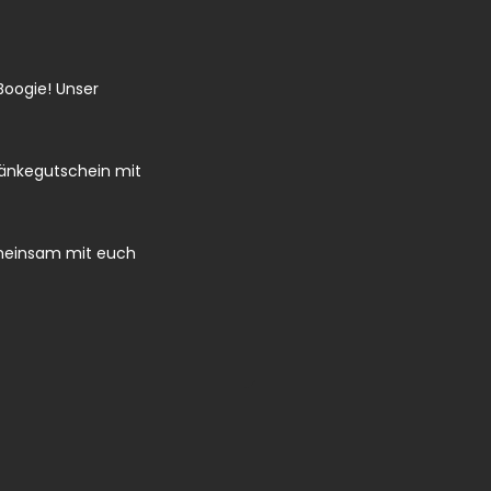
Boogie! Unser
ränkegutschein mit
gemeinsam mit euch