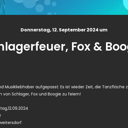
Donnerstag
, 12. September 2024 um
hlagerfeuer, Fox & Boo
d Musikliebhaber aufgepasst: Es ist wieder Zeit, die Tanzfläche 
 von Schlager, Fox und Boogie zu feiern!
ag,12.09.2024
r
weitersdorf