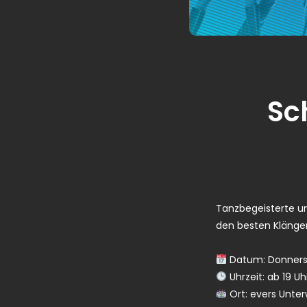
Sc
Tanzbegeisterte un
den besten Klängen
Datum: Donnerst
Uhrzeit: ab 19 Uh
Ort: evers Unter