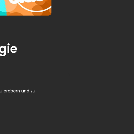
gie
zu erobern und zu