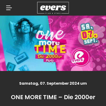
Springe
zum
Inhalt
Samstag
, 07. September 2024 um
ONE MORE TIME – Die 2000er