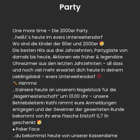
Party
One more time – Die 2000er Party
…heißt´s heute im evers Unterweitersdorf
Wo sind die Kinder der 90er und 2000er
Die besten Hits aus drei Jahrzehnten, Partygäste von
damals bis heute, Aktionen wie früher & legendäre
Ohrwürmer aus den letzten Jahrzehnten – all dass
und noch viel mehr erwartet dich heute in deinem
Lieblingslokal – evers Unterweitersdorf
Hamma
…trainiere heute an unserem Nagelstock für die
„Nagelmeisterschaft“ um 01.00 Uhr – unsere
Betriebsleiterin Kathi nimmt eure Anmeldungen
entgegen und der Gewinner der gewerteten Runde
bekommt von ihr eine Flasche Eristoff 0,7 ltr
geschenkt
♠️ Poker Face
…du bekommst heute von unserer Kassendame