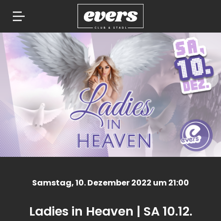
Springe
zum
Inhalt
Samstag
, 10. Dezember 2022 um 21:00
Ladies in Heaven | SA 10.12.