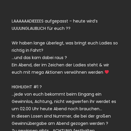
LAAAAAADIEEEES aufgepasst – heute wird’s
UUUUNGLAUBLICH für euch ??
Wir haben lange überlegt, was bringt euch Ladies so
richtig in Fahrt?
…und das kam dabei raus ?
Ein Abend, der im Zeichen der Ladies steht & wir
euch mit mega Aktionen verwöhnen werden
HIGHLIGHT #1 ?
…jede von euch bekommt beim Eingang ein
Gewinnlos, Achtung, nicht wegwerfen ihr werdet es
um 02.00 Uhr heute Abend noch brauchen…
In diesen Losen sind Nummer, die bei der großen
Gewinnübergabe am Abend gezogen werden ?
Zu gewinnen gibts… ACHTUNG festhalten…