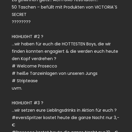
50 Taschen – befüllt mit Produkten von VICTORIA´S
SECRET
????????
HIGHLIGHT #2 ?
…wir haben für euch die HOTTESTEN Boys, die wir
finden konnten engagiert & die werden euch heute
den Kopf verdrehen ?
# Welcome Prosecco
# heiße Tanzeinlagen von unseren Jungs
# Striptease
uvm.
HIGHLIGHT #3 ?
…wir setzen eure Lieblingsdrinks in Aktion für euch ?
#eversSpritzer kostet heute die ganze Nacht nur 3,-
€