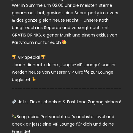
Wer in Summe um 02.00 Uhr die meisten Sterne
gesammelt hat, gewinnt eine Secretparty im evers
& das ganze gleich heute Nacht – unsere Kathi
bringt euch ins Separée und versorgt euch mit
GRATIS DRINKS, eigener Musik und einem exklusiven
Partyraum nur für euch
VIP Special
…buch dir heute deine „Jungle-VIP Lounge“ und ihr
werden heute von unserer VIP Giraffe zur Lounge
begleitet
_________________________________________
Jetzt Ticket checken & Fast Lane Zugang sichern!
Bring deine Partynacht auf’s nächste Level und
check dir jetzt eine VIP Lounge für dich und deine
Freunde!