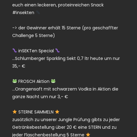
euch einen leckeren, proteinreichen Snack
#insekten
-> der Gewinner erhält 15 Sterne (pro geschaffter
Challenge 5 Sterne)
inSEKTen Special
…Schlumberger Sparkling Sekt 0,7 ltr heute um nur
35,- €
FROSCH Aktion
…Orangensaft mit schwarzem Vodka in Aktion die
ganze Nacht um nur 3,- €
STERNE SAMMELN
zusätzlich zu unserer Jungle Prüfung gibts zu jeder
Getränkebestellung über 20 € eine STERN und zu
jeder Flaschenbestellung 5 Sterne