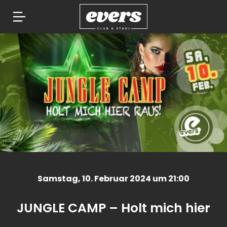
Springe
zum
Inhalt
Samstag
, 10. Februar 2024 um 21:00
JUNGLE CAMP – Holt mich hier