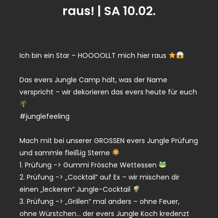
raus! | SA 10.02.
Ich bin ein Star – HOOOOLLT mich hier raus
Das evers Jungle Camp hält, was der Name
verspricht – wir dekorieren das evers heute für euch
#junglefeeling
Mach mit bei unserer GROSSEN evers Jungle Prüfung
und sammle fleißig Sterne
1. Prüfung -> Gummi Frösche Wettessen
2. Prüfung -> „Cocktail“ auf Ex – wir mischen dir
einen „leckeren“ Jungle-Cocktail
3. Prüfung -> „Grillen“ mal anders – ohne Feuer,
ohne Würstchen… der evers Jungle Koch kredenzt