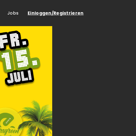
Jobs
Einloggen/Registrieren