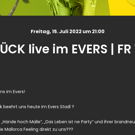
Freitag
, 15. Juli 2022 um 21:00
LÜCK live im EVERS | FR 
ns im Evers!
ück beehrt uns heute im Evers Stadl ?
 „Hände hoch Malle“, „Das Leben ist ne Party“ und ihrer brandneu
sie Mallorca Feeling direkt zu uns???