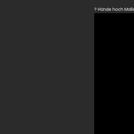
? Hände hoch Mall