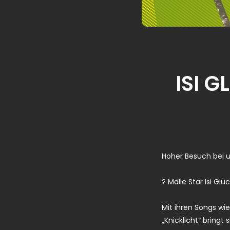
ISI G
Hoher Besuch bei u
? Malle Star Isi Gl
Mit ihren Songs wie
„Knicklicht“ bringt 