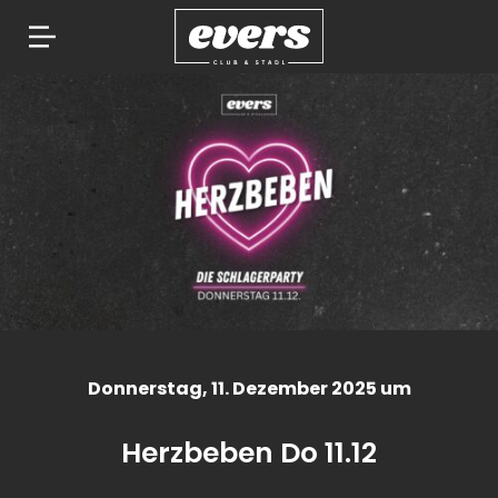
Springe
zum
Inhalt
Donnerstag
, 11. Dezember 2025 um
Herzbeben Do 11.12