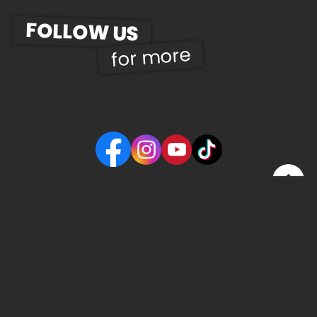
FOLLOW US
for more
© 2026 | UWD Gastro Betriebs GmbH
Kontakt
Impressum
GDPR
AGB
Widerrufsbel.