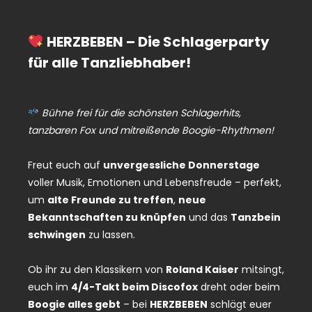
HERZBEBEN – Die Schlagerparty
für alle Tanzliebhaber!
Bühne frei für die schönsten Schlagerhits,
tanzbaren Fox und mitreißende Boogie-Rhythmen!
Freut euch auf
unvergessliche Donnerstage
voller Musik, Emotionen und Lebensfreude – perfekt,
um
alte Freunde zu treffen
,
neue
Bekanntschaften zu knüpfen
und das
Tanzbein
schwingen
zu lassen.
Ob ihr zu den Klassikern von
Roland Kaiser
mitsingt,
euch im
4/4-Takt beim Discofox
dreht oder beim
Boogie alles gebt
– bei
HERZBEBEN
schlägt euer