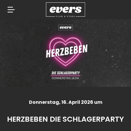
Springe
zum
Inhalt
Donnerstag
, 16. April 2026 um
HERZBEBEN DIE SCHLAGERPARTY