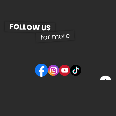
FOLLOW US
for more
© 2026 | UWD Gastro Betriebs GmbH