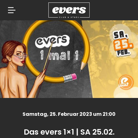
Springe
zum
Inhalt
Samstag
, 25. Februar 2023 um 21:00
Das evers 1×1 | SA 25.02.