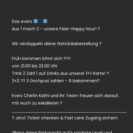
Das evers
Aus 1 mach 2 – unsere Feier-Happy Hour! ?
Wir verdoppeln deine Getränkebestellung ?
Früh kommen lohnt sich ???
von 21.00 bis 23.00 Uhr
Trink 2 Zahl 1 auf Drinks aus unserer 1×1-Karte! ?
3×2 ?? 3 Gschpusi zahlen – 6 bekommen?
Evers Chefin Kathi und ihr Team freuen sich darauf,
mit euch zu eskalieren ?
___________________________________________
? Jetzt Ticket checken & Fast Lane Zugang sichern.
?Bring deine Partynacht auf’s nächste Level und