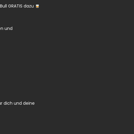
 Bull GRATIS dazu
en und
ür dich und deine