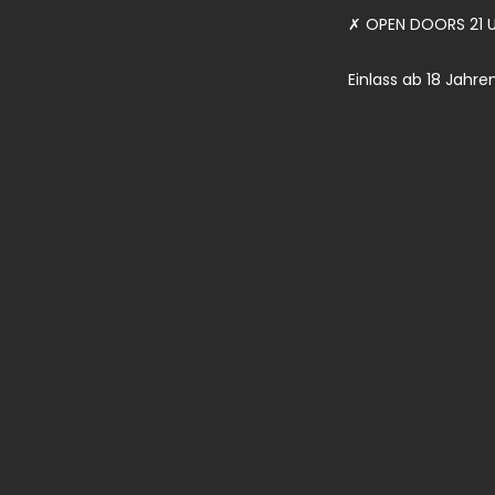
✗ OPEN DOORS 21 U
Einlass ab 18 Jahre