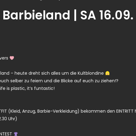
Barbieland | SA 16.09.
evers
and – heute dreht sich alles um die Kultblondine
 euch selber zu feiern und die Blicke auf euch zu ziehen!?
fe is plastic, it’s funtastic!
TFIT (Kleid, Anzug, Barbie-Verkleidung) bekommen den EINTRITT
2.30 Uhr)
ONTEST