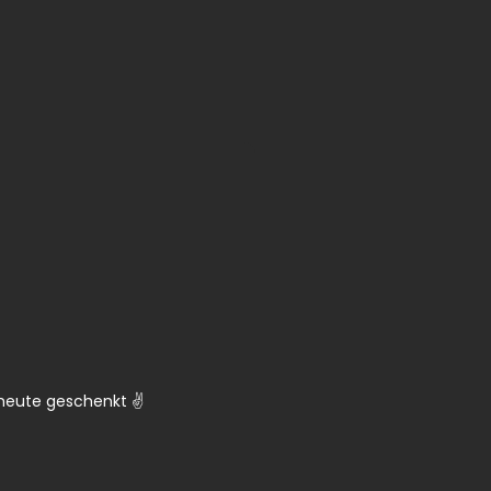
 heute geschenkt ✌️