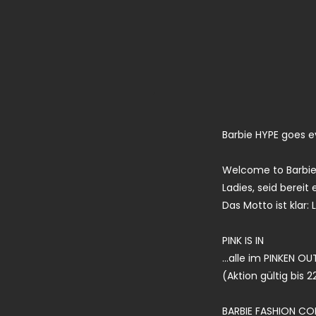
Barbie HYPE goes 
Welcome to Barbiel
Ladies, seid bereit
Das Motto ist klar: Li
PINK IS IN
…alle im PINKEN OU
(Aktion gültig bis 2
BARBIE FASHION C