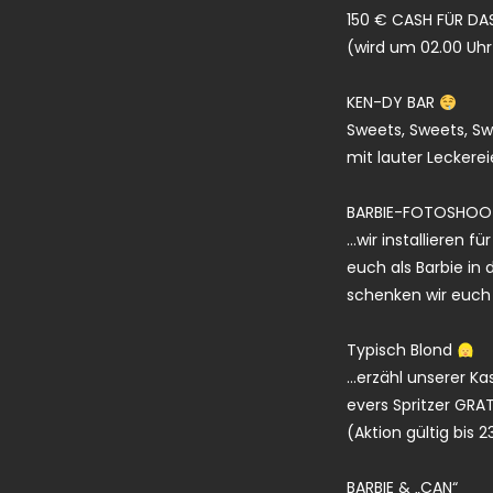
150 € CASH FÜR DAS
(wird um 02.00 Uhr 
KEN-DY BAR
Sweets, Sweets, Sw
mit lauter Leckere
BARBIE-FOTOSHOO
…wir installieren f
euch als Barbie in 
schenken wir euch 
Typisch Blond
…erzähl unserer Ka
evers Spritzer GRAT
(Aktion gültig bis 2
BARBIE & „CAN“