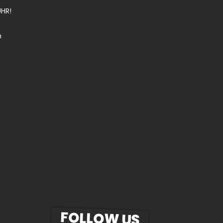
HR!
n
FOLLOW US