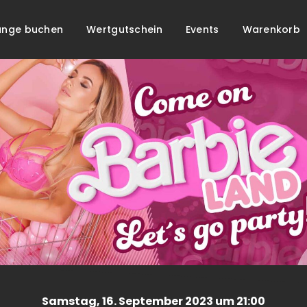
unge buchen
Wertgutschein
Events
Warenkorb
Samstag
, 16. September 2023 um 21:00