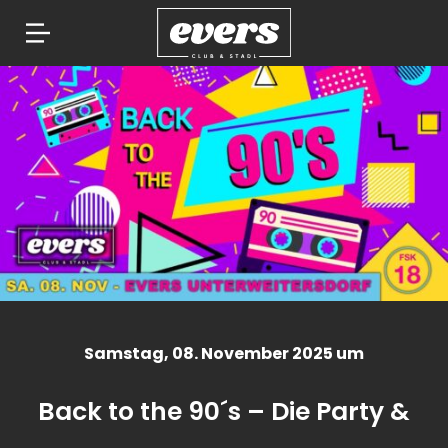
Springe
zum
Inhalt
Samstag
, 08. November 2025 um
Back to the 90´s – Die Party &