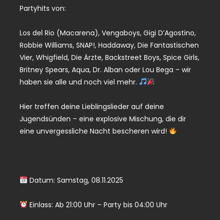
Partyhits von:
Los del Rio (Macarena), Vengaboys, Gigi D’Agostino,
Robbie Williams, SNAP!, Haddaway, Die Fantastischen
Vier, Whigfield, Die Ärzte, Backstreet Boys, Spice Girls,
Britney Spears, Aqua, Dr. Alban oder Lou Bega – wir
haben sie alle und noch viel mehr.
Hier treffen deine Lieblingslieder auf deine
Jugendsünden – eine explosive Mischung, die dir
eine unvergessliche Nacht bescheren wird!
Datum: Samstag, 08.11.2025
Einlass: Ab 21:00 Uhr – Party bis 04:00 Uhr