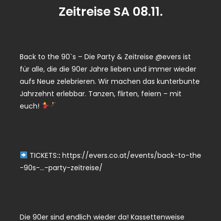
Zeitreise SA 08.11.
Back to the 90`s – Die Party & Zeitreise @evers ist
für alle, die die 90er Jahre lieben und immer wieder
aufs Neue zelebrieren. Wir machen das kunterbunte
Jahrzehnt erlebbar. Tanzen, flirten, feiern – mit
euch!
TICKETS:
:
https://evers.co.at/events/
back-to-the
-90s-…-party-zeitreise
/
Die 90er sind endlich wieder da! Kassettenweise