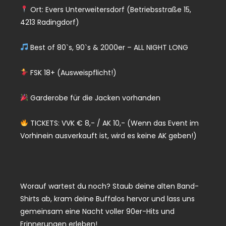
Ort: Evers Unterweitersdorf (Betriebsstraße 15,
4213 Radingdorf)
Best of 80`s, 90`s & 2000er – ALL NIGHT LONG
FSK 18+ (Ausweispflicht!)
Garderobe für die Jacken vorhanden
TICKETS: VVK € 8,- / AK 10,- (Wenn das Event im
Vorhinein ausverkauft ist, wird es keine AK geben!)
Worauf wartest du noch? Staub deine alten Band-
Shirts ab, kram deine Buffalos hervor und lass uns
gemeinsam eine Nacht voller 90er-Hits und
Erinnerungen erleben!