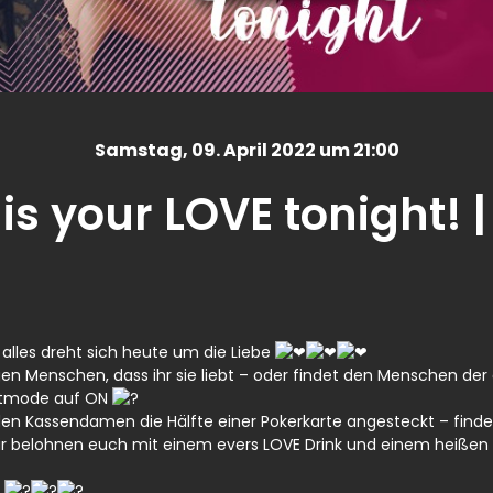
Samstag
, 09. April 2022 um 21:00
 is your LOVE tonight! 
… alles dreht sich heute um die Liebe
gen Menschen, dass ihr sie liebt – oder findet den Menschen der
lirtmode auf ON
en Kassendamen die Hälfte einer Pokerkarte angesteckt – find
r belohnen euch mit einem evers LOVE Drink und einem heißen F
s