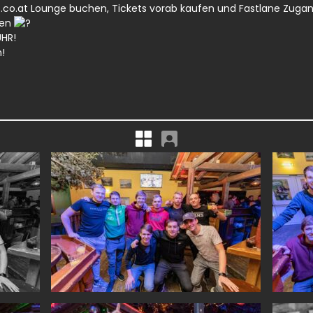
.co.at
Lounge buchen, Tickets vorab kaufen und Fastlane Zuga
len
HR!
n!