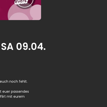
| SA 09.04.
 euch noch fehlt.
et euer passendes
lirt mit eurem