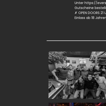
Unter
https://evers
Gutscheine bestel
✗ OPEN DOORS 21 U
Einlass ab 18 Jahre