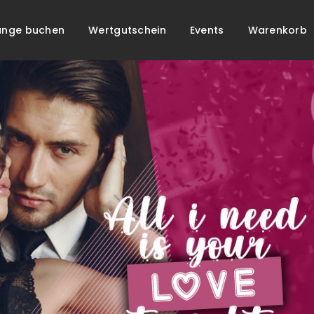
unge buchen
Wertgutschein
Events
Warenkorb