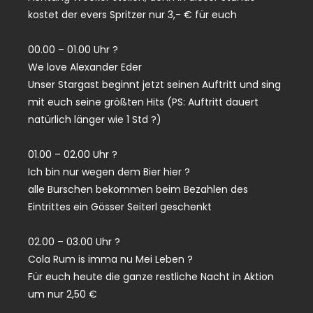
kostet der evers Spritzer nur 3,- € für euch
00.00 – 01.00 Uhr ?
We love Alexander Eder
Unser Stargast beginnt jetzt seinen Auftritt und sing
mit euch seine größten Hits (PS: Auftritt dauert
natürlich länger wie 1 Std ?)
01.00 – 02.00 Uhr ?
Ich bin nur wegen dem Bier hier ?
alle Burschen bekommen beim Bezahlen des
Eintrittes ein Gösser Seiterl geschenkt
02.00 – 03.00 Uhr ?
Cola Rum is imma nu Mei Leben ?
Für euch heute die ganze restliche Nacht in Aktion
um nur 2,50 €