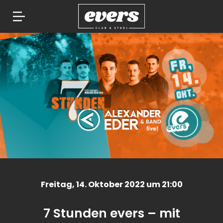
Springe
zum
Inhalt
Freitag
, 14. Oktober 2022 um 21:00
7 Stunden evers – mit