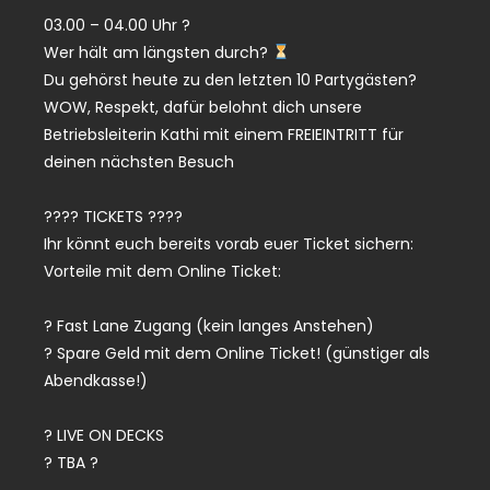
03.00 – 04.00 Uhr ?
Wer hält am längsten durch?
Du gehörst heute zu den letzten 10 Partygästen?
WOW, Respekt, dafür belohnt dich unsere
Betriebsleiterin Kathi mit einem FREIEINTRITT für
deinen nächsten Besuch
???? TICKETS ????
Ihr könnt euch bereits vorab euer Ticket sichern:
Vorteile mit dem Online Ticket:
? Fast Lane Zugang (kein langes Anstehen)
? Spare Geld mit dem Online Ticket! (günstiger als
Abendkasse!)
? LIVE ON DECKS
? TBA ?