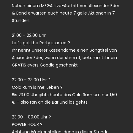
Neben einem MEGA Live-Auftritt von Alexander Eder
& Band erwarten euch heute 7 geile Aktionen in 7
Stunden.
21.00 – 22.00 Uhr
Let´s get the Party started ?
Ihr nennt unserer Kassendame einen Songtitel von
Alexander Eder, wenn der stimmt, bekommt ihr ein
GRATIS evers Goodie geschenkt
22.00 – 23.00 Uhr ?
Cola Rum is mei Leben ?
Bis 23.00 Uhr gibts heute das Cola Rum um nur 1,50
€ – also ran an die Bar und los gehts
23.00 – 00.00 Uhr ?
POWER HOUR ?
Achtung Wecker stellen, denn in dieser Stunde