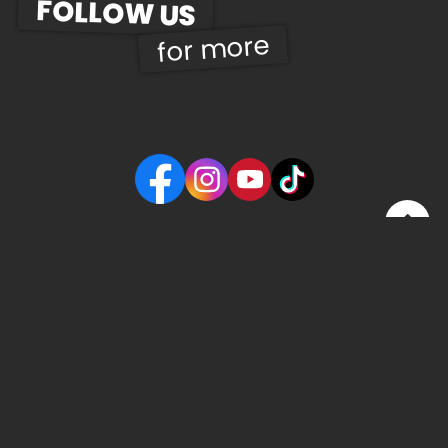
FOLLOW US
for more
© 2026 | UWD Gastro Betriebs GmbH
Kontakt
Impressum
GDPR
AGB
Widerrufsbel.
made by