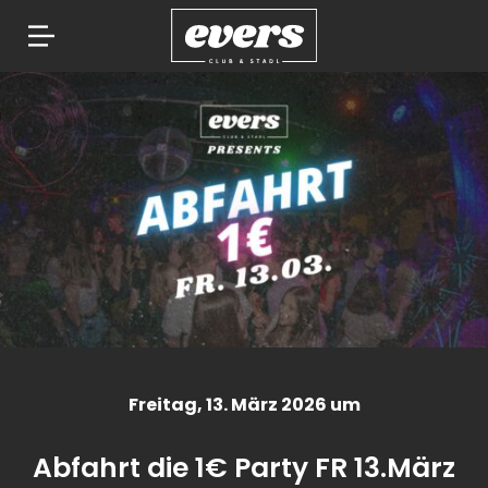
Springe
zum
Inhalt
Freitag
, 13. März 2026 um
Abfahrt die 1€ Party FR 13.März