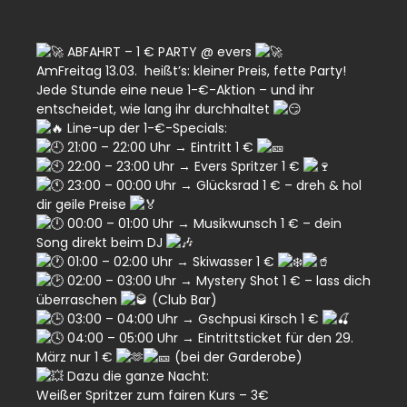
ABFAHRT – 1 € PARTY @ evers
AmFreitag 13.03. heißt’s: kleiner Preis, fette Party!
Jede Stunde eine neue 1-€-Aktion – und ihr
entscheidet, wie lang ihr durchhaltet
Line-up der 1-€-Specials:
21:00 – 22:00 Uhr → Eintritt 1 €
22:00 – 23:00 Uhr → Evers Spritzer 1 €
23:00 – 00:00 Uhr → Glücksrad 1 € – dreh & hol
dir geile Preise
00:00 – 01:00 Uhr → Musikwunsch 1 € – dein
Song direkt beim DJ
01:00 – 02:00 Uhr → Skiwasser 1 €
02:00 – 03:00 Uhr → Mystery Shot 1 € – lass dich
überraschen
(Club Bar)
03:00 – 04:00 Uhr → Gschpusi Kirsch 1 €
04:00 – 05:00 Uhr → Eintrittsticket für den 29.
März nur 1 €
(bei der Garderobe)
Dazu die ganze Nacht:
Weißer Spritzer zum fairen Kurs – 3€