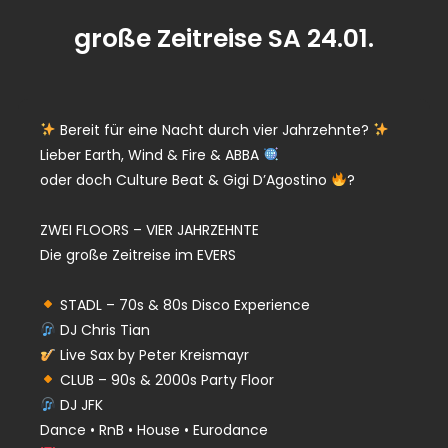
große Zeitreise SA 24.01.
Bereit für eine Nacht durch vier Jahrzehnte?
Lieber Earth, Wind & Fire & ABBA
oder doch Culture Beat & Gigi D’Agostino
?
ZWEI FLOORS – VIER JAHRZEHNTE
Die große Zeitreise im EVERS
STADL – 70s & 80s Disco Experience
DJ Chris Tian
Live Sax by Peter Kreismayr
CLUB – 90s & 2000s Party Floor
DJ JFK
Dance • RnB • House • Eurodance