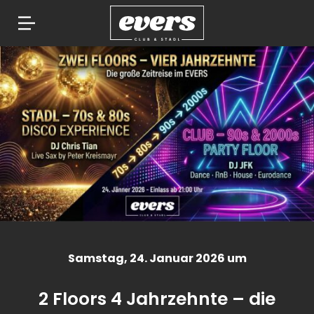
Springe
zum
Inhalt
Samstag
, 24. Januar 2026 um
2 Floors 4 Jahrzehnte – die