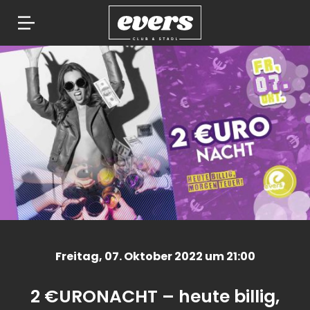
Springe
zum
Inhalt
Freitag
, 07. Oktober 2022 um 21:00
2 €URONACHT – heute billig,