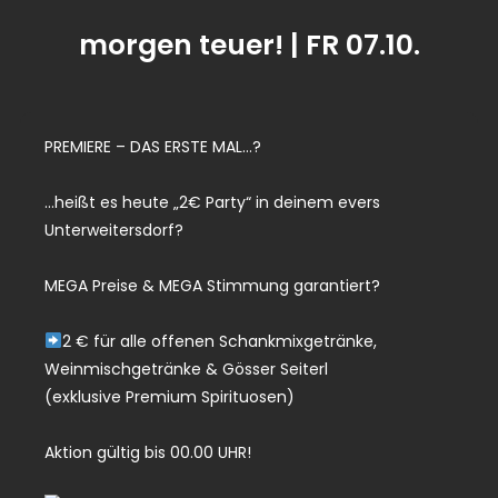
morgen teuer! | FR 07.10.
PREMIERE – DAS ERSTE MAL…?
…heißt es heute „2€ Party“ in deinem evers
Unterweitersdorf?
MEGA Preise & MEGA Stimmung garantiert?
2 € für alle offenen Schankmixgetränke,
Weinmischgetränke & Gösser Seiterl
(exklusive Premium Spirituosen)
Aktion gültig bis 00.00 UHR!