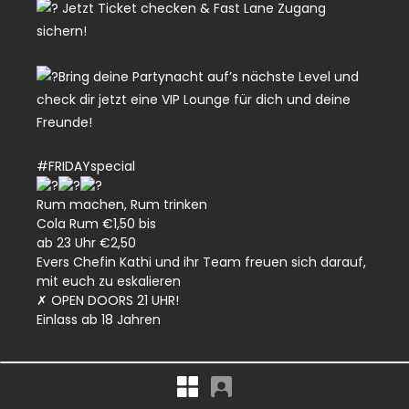
Jetzt Ticket checken & Fast Lane Zugang
sichern!
Bring deine Partynacht auf’s nächste Level und
check dir jetzt eine VIP Lounge für dich und deine
Freunde!
#FRIDAYspecial
Rum machen, Rum trinken
Cola Rum €1,50 bis
ab 23 Uhr €2,50
Evers Chefin Kathi und ihr Team freuen sich darauf,
mit euch zu eskalieren
✗ OPEN DOORS 21 UHR!
Einlass ab 18 Jahren