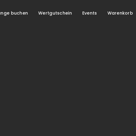
unge buchen
Wertgutschein
Events
Warenkorb