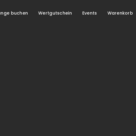
unge buchen
Wertgutschein
Events
Warenkorb