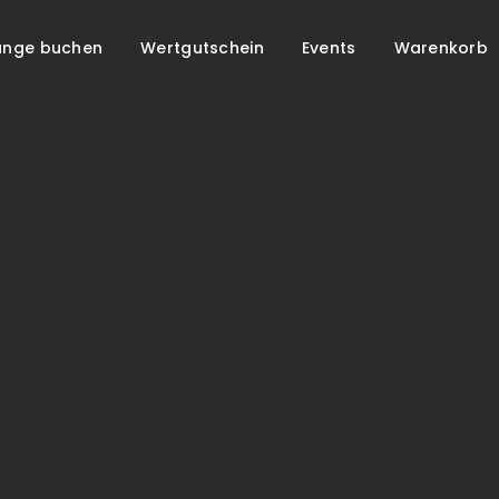
unge buchen
Wertgutschein
Events
Warenkorb