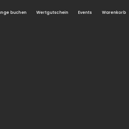
unge buchen
Wertgutschein
Events
Warenkorb