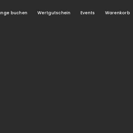
unge buchen
Wertgutschein
Events
Warenkorb