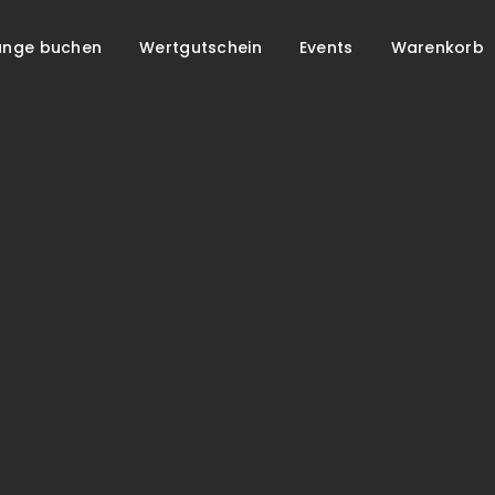
unge buchen
Wertgutschein
Events
Warenkorb