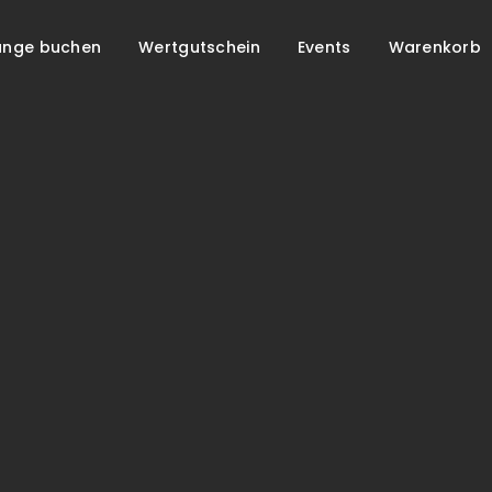
unge buchen
Wertgutschein
Events
Warenkorb