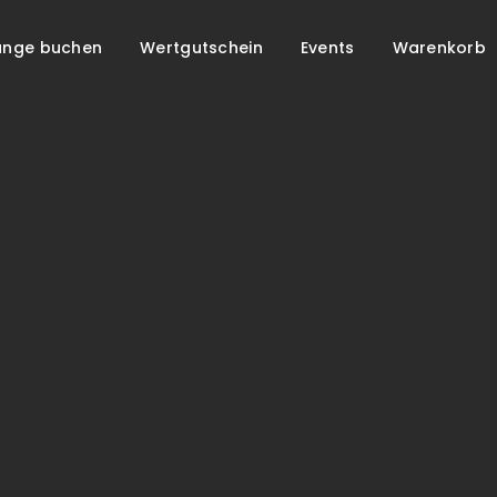
unge buchen
Wertgutschein
Events
Warenkorb