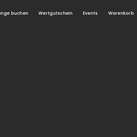
unge buchen
Wertgutschein
Events
Warenkorb