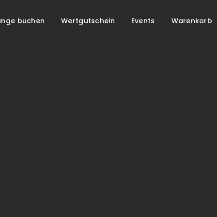
unge buchen
Wertgutschein
Events
Warenkorb