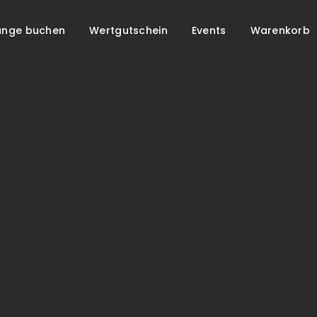
unge buchen
Wertgutschein
Events
Warenkorb