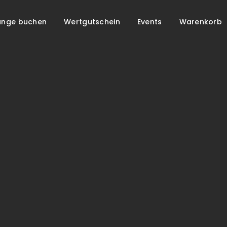
unge buchen
Wertgutschein
Events
Warenkorb