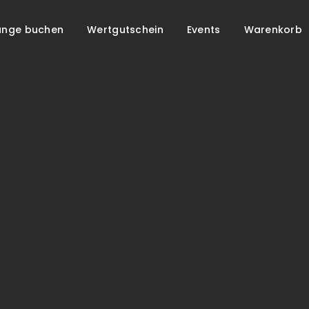
unge buchen
Wertgutschein
Events
Warenkorb