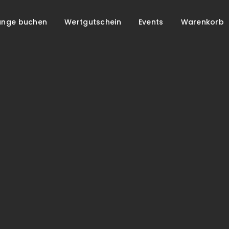
unge buchen
Wertgutschein
Events
Warenkorb