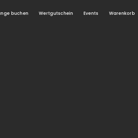
unge buchen
Wertgutschein
Events
Warenkorb