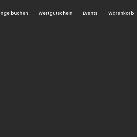
unge buchen
Wertgutschein
Events
Warenkorb