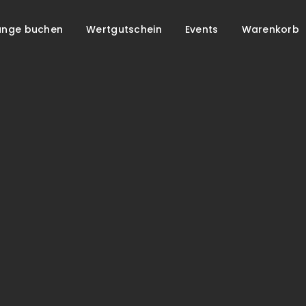
unge buchen
Wertgutschein
Events
Warenkorb