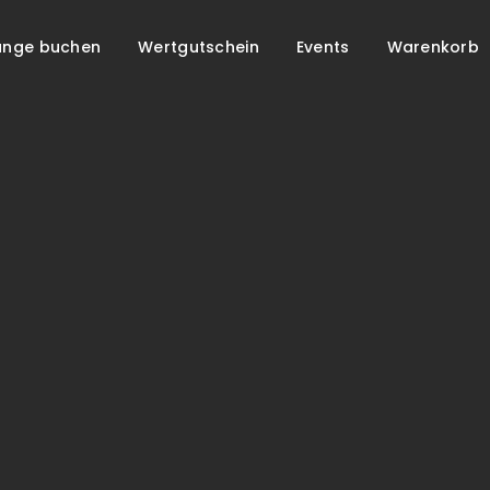
unge buchen
Wertgutschein
Events
Warenkorb