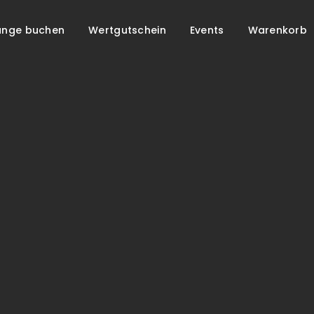
unge buchen
Wertgutschein
Events
Warenkorb