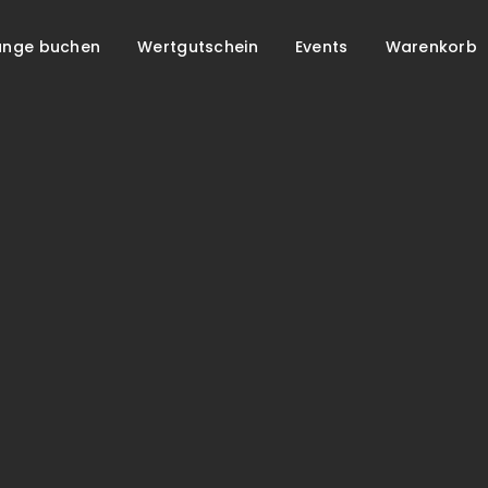
unge buchen
Wertgutschein
Events
Warenkorb