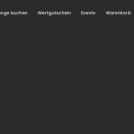
unge buchen
Wertgutschein
Events
Warenkorb