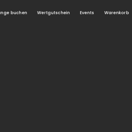
unge buchen
Wertgutschein
Events
Warenkorb