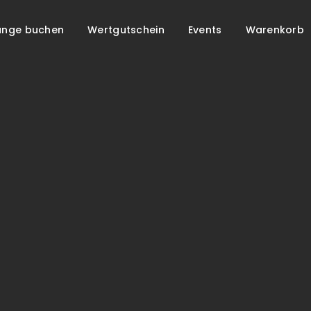
unge buchen
Wertgutschein
Events
Warenkorb