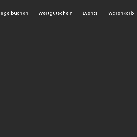
unge buchen
Wertgutschein
Events
Warenkorb